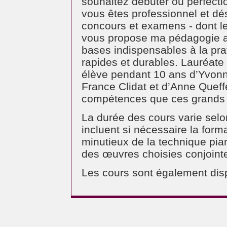
souhaitez débuter ou perfectio
vous êtes professionnel et dés
concours et examens - dont le
vous propose ma pédagogie afi
bases indispensables à la pra
rapides et durables. Lauréate
élève pendant 10 ans d’Yvonne
France Clidat et d’Anne Queff
compétences que ces grands 
La durée des cours varie selon 
incluent si nécessaire la form
minutieux de la technique pian
des œuvres choisies conjoint
Les cours sont également disp