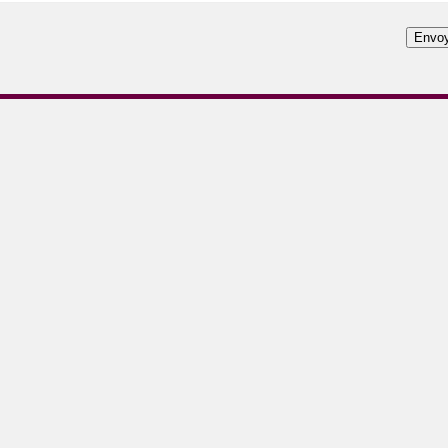
-
-
-
-
-
-
-
-
-
-
-
-
-
-
-