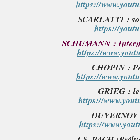
https://www.yout
SCARLATTI : son
https://you
SCHUMANN : Interme
https://www.yout
CHOPIN : Pré
https://www.yout
GRIEG : le
https://www.yout
DUVERNOY : 
https://www.yout
J.S. BACH :Prélu