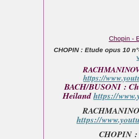
Chopin - 
CHOPIN : Etude opus 10 n
RACHMANINOV : 
https://www.yout
BACH/BUSONI : Cho
Heiland
https://www.
RACHMANINOV :
https://www.yout
CHOPIN : é